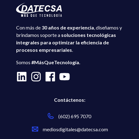
Con más de
30 años de experiencia
, diseñamos y
brindamos soporte a
soluciones tecnológicas
integrales para optimizar la eficiencia de
procesos empresariales
.
Somos
#MásQueTecnología.
Contáctenos:
(602) 695 7070
mediosdigitales@datecsa.com