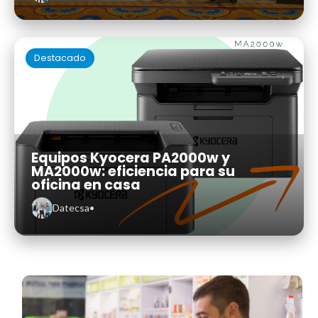
Destacado
Equipos Kyocera PA2000w y
MA2000w: eficiencia para su
oficina en casa
Datecsa
•